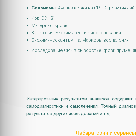
Синонимы:
Анализ крови на СРБ; С-реактивный бе
Код ICD: I81
Материал: Кровь
Категория: Биохимические исследования
Биохимическая группа: Маркеры воспаления
Исследование СРБ в сыворотке крови применяю
Интерпретация результатов анализов содержит
самодиагностики и самолечения. Точный диагноз
результатов других исследований и т.д.
Лабаратории и сервис