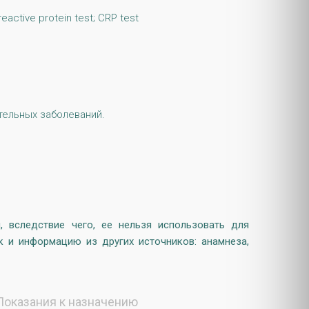
active protein test; CRP test
тельных заболеваний.
 вследствие чего, ее нельзя использовать для
к и информацию из других источников: анамнеза,
Показания к назначению