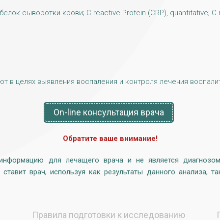
лок сыворотки крови; C-reactive Protein (CRP), quantitative; C-re
т в целях выявления воспаления и контроля лечения воспали
On-line консультация врача
Обратите ваше внимание!
 информацию для лечащего врача и не является диагнозом,
 ставит врач, используя как результаты данного анализа, та
ы
Правила подготовки к исследованию