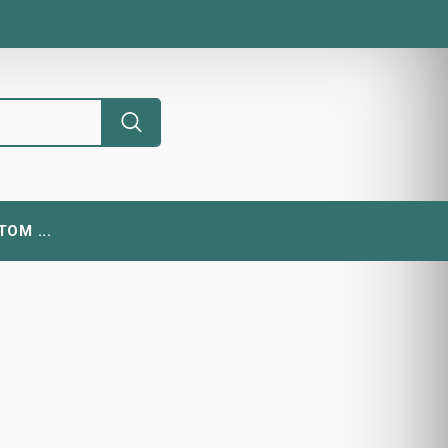
ОМ ...