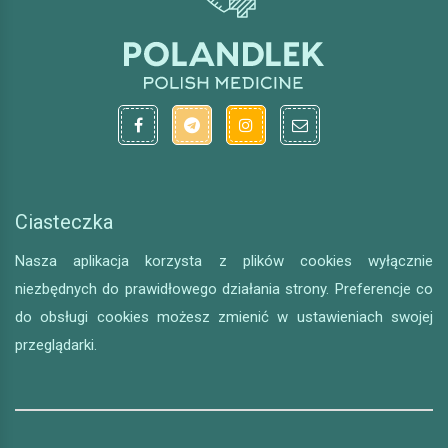
Ciasteczka
Nasza aplikacja korzysta z plików cookies wyłącznie
niezbędnych do prawidłowego działania strony. Preferencje co
do obsługi cookies możesz zmienić w ustawieniach swojej
przeglądarki.