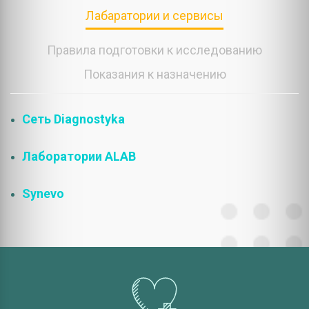
Лабаратории и сервисы
Правила подготовки к исследованию
Показания к назначению
Сеть Diagnostyka
Лаборатории ALAB
Synevo