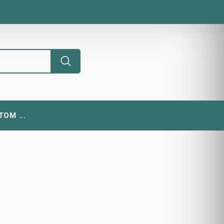
ОМ ...