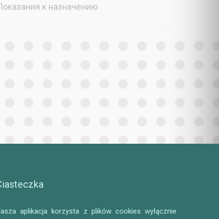
Показания к назначению
Ciasteczka
asza aplikacja korzysta z plików cookies wyłącznie