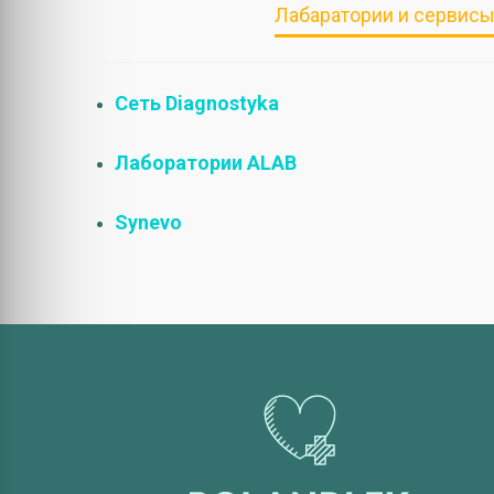
Лабаратории и сервис
Сеть Diagnostyka
Лаборатории ALAB
Synevo