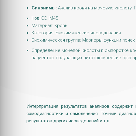
Синонимы:
Анализ крови на мочевую кислоту; П
Код ICD: M45
Материал: Кровь
Категория: Биохимические исследования
Биохимическая группа: Маркеры функции почек
Определение мочевой кислоты в сыворотке кров
пациентов, получающих цитотоксические препар
Интерпретация результатов анализов содержит
самодиагностики и самолечения. Точный диагноз
результатов других исследований и т.д.