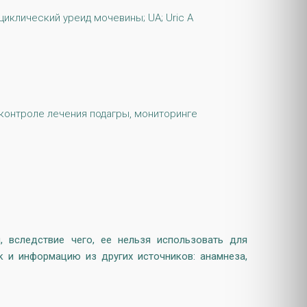
оциклический уреид мочевины; UA; Uric A
 контроле лечения подагры, мониторинге
 вследствие чего, ее нельзя использовать для
к и информацию из других источников: анамнеза,