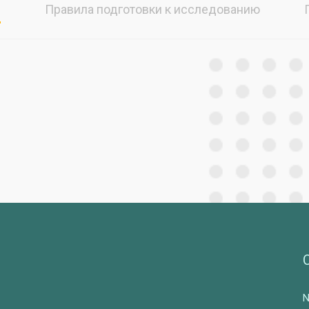
ы
Правила подготовки к исследованию
N