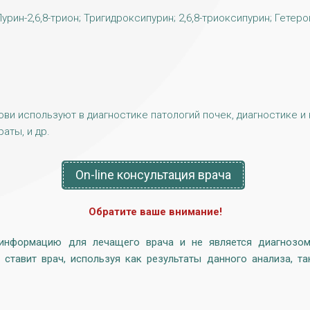
урин-2,6,8-трион; Тригидроксипурин; 2,6,8-триоксипурин; Гетер
и используют в диагностике патологий почек, диагностике и
аты, и др.
On-line консультация врача
Обратите ваше внимание!
 информацию для лечащего врача и не является диагнозом,
 ставит врач, используя как результаты данного анализа, та