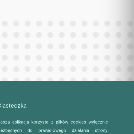
Ciasteczka
asza aplikacja korzysta z plików cookies wyłącznie
iezbędnych do prawidłowego działania strony.