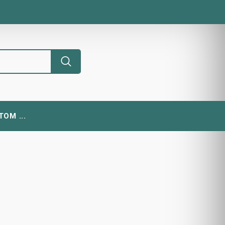
ОМ ...