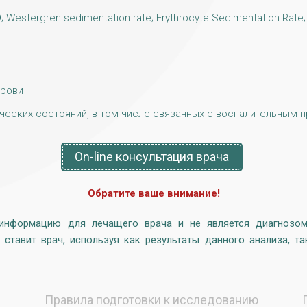
Westergren sedimentation rate; Erythrocyte Sedimentation Rate; 
крови
ческих состояний, в том числе связанных с воспалительным 
On-line консультация врача
Обратите ваше внимание!
 информацию для лечащего врача и не является диагнозом,
 ставит врач, используя как результаты данного анализа, та
ы
Правила подготовки к исследованию