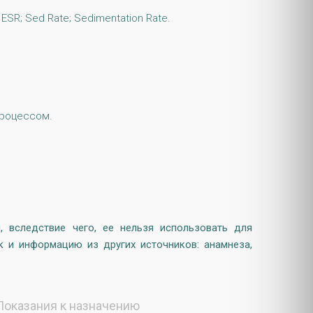
ESR; Sed Rate; Sedimentation Rate.
процессом.
 вследствие чего, ее нельзя использовать для
к и информацию из других источников: анамнеза,
Показания к назначению