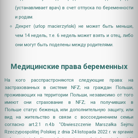
(устанавливает врач)
в счет отпуска по беременности
и родам.
Декрет (urlop macierzyński) не может быть меньше,
чем 14 недель, т.е. 6 недель может взять и отец, либо
они могут быть поделены между родителями.
Медицинские права беременных
На кого расспрастроняются следующие права: на
застрахованных в системе NFZ; на граждан Польши,
проживающих на территории Польши, независимо от того
имеют они страхование в NFZ; на получивших в
Польше статус беженца, или дополнительную защиту, или
вид на жительство в связи с воссоединением семьи
согласно art.2.1 п.4.b "Obwieszczenie Marszałka Sejmu
Rzeczypospolitej Polskiej z dnia 24 listopada 2022 r. w sprawie