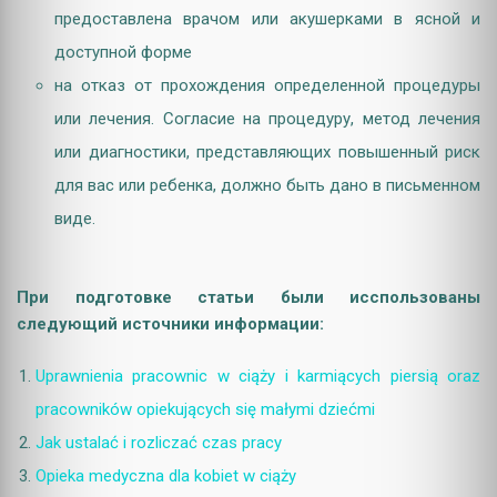
предоставлена врачом или акушерками в ясной и
доступной форме
на отказ от прохождения определенной процедуры
или лечения. Согласие на процедуру, метод лечения
или диагностики, представляющих повышенный риск
для вас или ребенка, должно быть дано в письменном
виде.
При подготовке статьи были исспользованы
следующий источники информации:
Uprawnienia pracownic w ciąży i karmiących piersią oraz
pracowników opiekujących się małymi dziećmi
Jak ustalać i rozliczać czas pracy
Opieka medyczna dla kobiet w ciąży