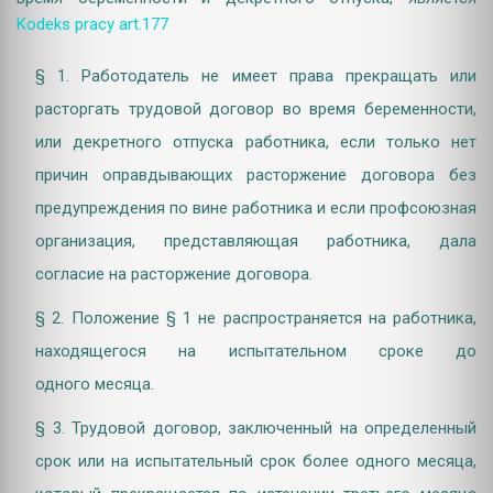
Kodeks pracy art.177
§ 1. Работодатель не имеет права прекращать или
расторгать трудовой договор во время беременности,
или декретного отпуска работника, если только нет
причин оправдывающих расторжение договора без
предупреждения по вине работника и если профсоюзная
организация, представляющая работника, дала
согласие на расторжение договора.
§ 2. Положение § 1 не распространяется на работника,
находящегося на испытательном сроке до
одного месяца.
§ 3. Трудовой договор, заключенный на определенный
срок или на испытательный срок более одного месяца,