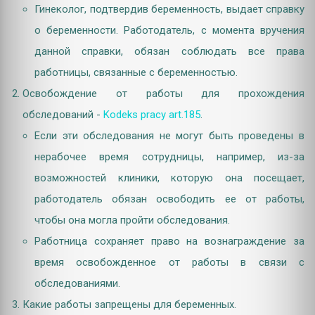
Гинеколог, подтвердив беременность, выдает справку
о беременности. Работодатель, с момента вручения
данной справки, обязан соблюдать все права
работницы, связанные с беременностью.
Освобождение от работы для прохождения
обследований -
Kodeks pracy art.185
.
Если эти обследования не могут быть проведены в
нерабочее время сотрудницы, например, из-за
возможностей клиники, которую она посещает,
работодатель обязан освободить ее от работы,
чтобы она могла пройти обследования.
Работница сохраняет право на вознаграждение за
время освобожденное от работы в связи с
обследованиями.
Какие работы запрещены для беременных.