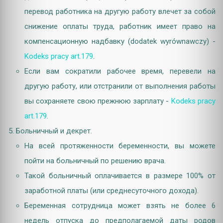
перевод работника на другую работу влечет за собой
снижение оплаты труда, работник имеет право на
компенсационную надбавку (dodatek wyrównawczy) -
Kodeks pracy art.179
.
Если вам сократили рабочее время, перевели на
другую работу, или отстранили от выполнения работы
вы сохраняете свою прежнюю зарплату -
Kodeks pracy
art.179
.
Больничный и декрет.
На всей протяженности беременности, вы можете
пойти на больничный по решению врача.
Такой больничный оплачивается в размере 100% от
заработной платы (или среднесуточного дохода).
Беременная сотрудница может взять не более 6
недель отпуска
до предполагаемой даты родов