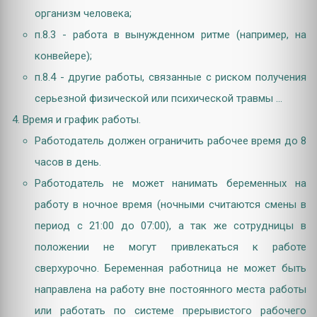
организм человека;
п.8.3 - работа в вынужденном ритме (например, на
конвейере);
п.8.4 - другие работы, связанные с риском получения
серьезной физической или психической травмы ...
Время и график работы.
Работодатель должен ограничить рабочее время до 8
часов в день.
Работодатель не может нанимать беременных на
работу в ночное время (ночными считаются смены в
период с 21:00 до 07:00), а так же сотрудницы в
положении не могут привлекаться к работе
сверхурочно. Беременная работница не может быть
направлена на работу вне постоянного места работы
или работать по системе прерывистого рабочего