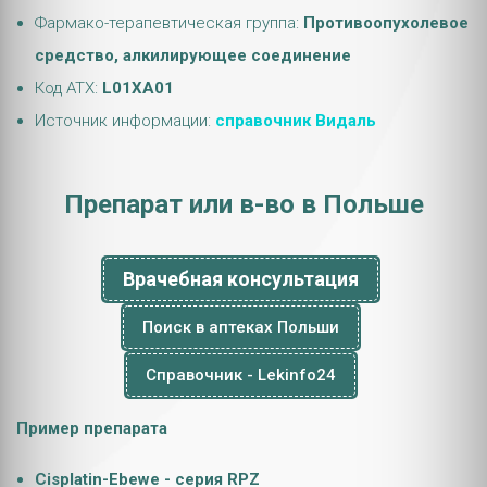
Фармако-терапевтическая группа:
Противоопухолевое
средство, алкилирующее соединение
Код АТХ:
L01XA01
Источник информации:
справочник Видаль
Препарат или в-во в Польше
Врачебная консультация
Поиск в аптеках Польши
Справочник - Lekinfo24
Пример препарата
Cisplatin-Ebewe - серия RPZ