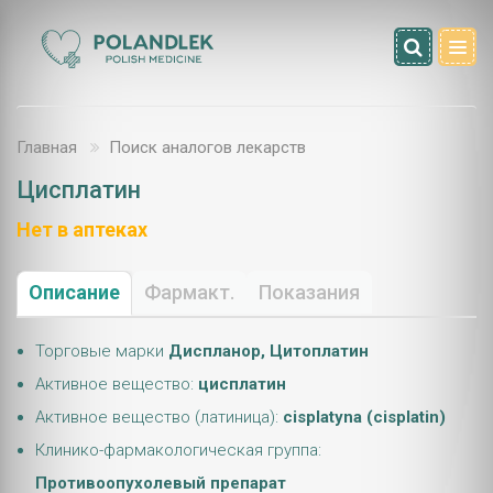
Главная
Поиск аналогов лекарств
Цисплатин
Нет в аптеках
Описание
Фармакт.
Показания
Торговые марки
Диспланор, Цитоплатин
Активное вещество:
цисплатин
Активное вещество (латиница):
cisplatyna (cisplatin)
Клинико-фармакологическая группа:
Противоопухолевый препарат