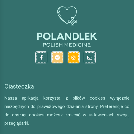
Ciasteczka
Nasza aplikacja korzysta z plików cookies wyłącznie
niezbędnych do prawidłowego działania strony. Preferencje co
do obsługi cookies możesz zmienić w ustawieniach swojej
przeglądarki.