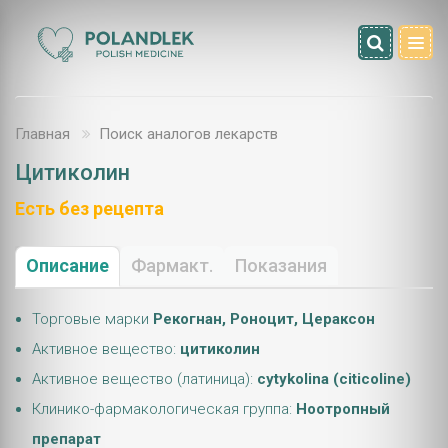
Главная
Поиск аналогов лекарств
Цитиколин
Есть без рецепта
Описание
Фармакт.
Показания
Торговые марки
Рекогнан, Роноцит, Цераксон
Активное вещество:
цитиколин
Активное вещество (латиница):
cytykolina (citicoline)
Клинико-фармакологическая группа:
Ноотропный
препарат