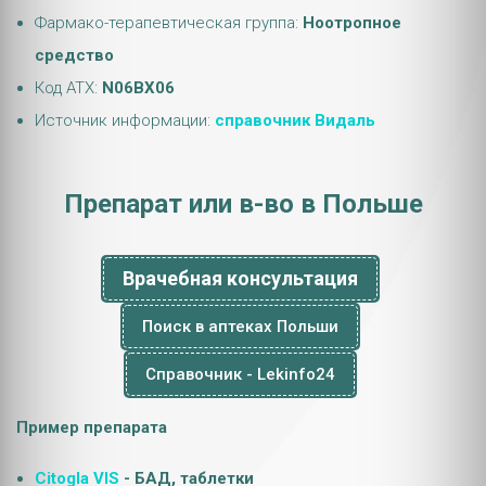
Фармако-терапевтическая группа:
Ноотропное
средство
Код АТХ:
N06BX06
Источник информации:
справочник Видаль
Препарат или в-во в Польше
Врачебная консультация
Поиск в аптеках Польши
Справочник - Lekinfo24
Пример препарата
Citogla VIS
- БАД, таблетки