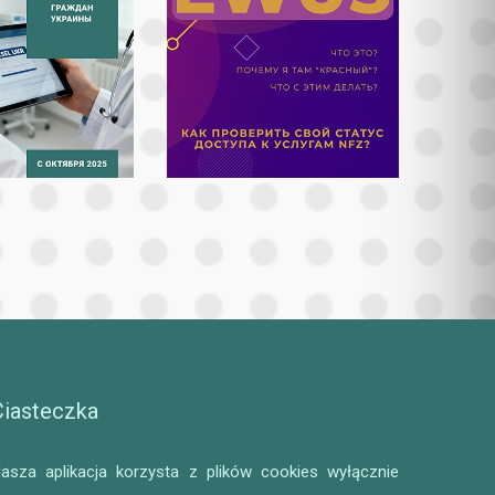
Ciasteczka
asza aplikacja korzysta z plików cookies wyłącznie