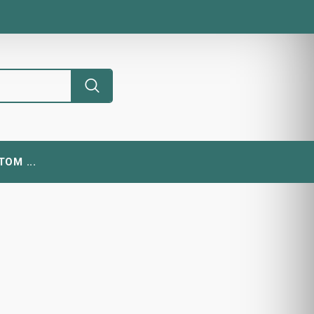
ОМ ...