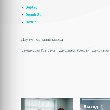
Dektac
Dexak SL
Dextin
Другие торговые марки:
Велдексал (Veldexal), Дексиакс (Dexiax), Дексонал 