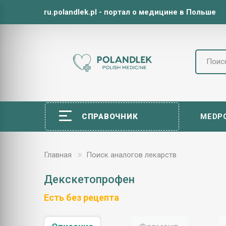
ru.polandlek.pl - портал о медицине в Польше
СПРАВОЧНИК
MEDP
Главная
Поиск аналогов лекарств
Декскетопрофен
Есть без рецепта