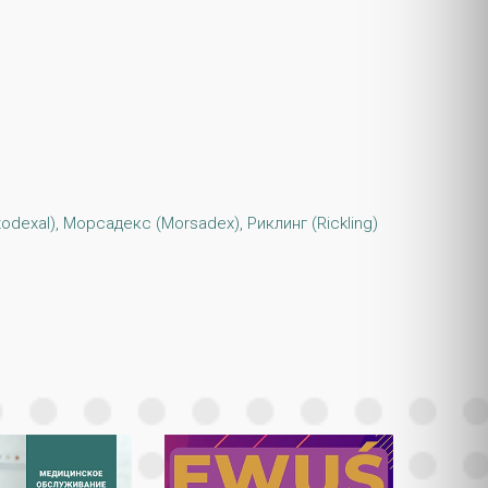
odexal), Морсадекс (Morsadex), Риклинг (Rickling)