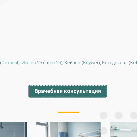
(Dexonal), Инфен-25 (Infen-25), Кейвер (Keywer), Кетодексал (Ket
Врачебная консультация