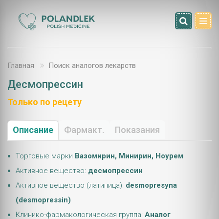
Главная
Поиск аналогов лекарств
Десмопрессин
Только по рецету
Описание
Фармакт.
Показания
Торговые марки
Вазомирин, Минирин, Ноурем
Активное вещество:
десмопрессин
Активное вещество (латиница):
desmopresyna
(desmopressin)
Клинико-фармакологическая группа:
Аналог