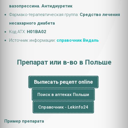
вазопрессина. Антидиуретик
Фармако-терапевтическая группа:
Средство лечения
несахарного диабета
Код АТХ:
H01BA02
Источник информации:
справочник Видаль
Препарат или в-во в Польше
Выписать рецепт online
Поиск в аптеках Польши
Справочник - Lekinfo24
Пример препарата