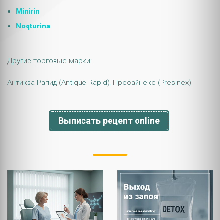
Minirin
Noqturina
Другие торговые марки:
Антиква Рапид (Antique Rapid), Пресайнекс (Presinex)
Выписать рецепт online