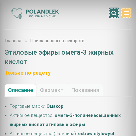
Главная
Поиск аналогов лекарств
Этиловые эфиры омега-3 жирных
кислот
Только по рецету
Описание
Фармакт.
Показания
Торговые марки
Омакор
Активное вещество:
омега-3-полиненасыщенных
жирных кислот этиловые эфиры
Активное вещество (латиница):
estrów etylowych