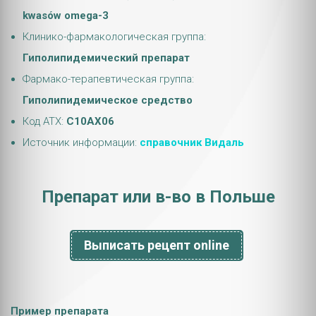
kwasów omega-3
Клинико-фармакологическая группа:
Гиполипидемический препарат
Фармако-терапевтическая группа:
Гиполипидемическое средство
Код АТХ:
C10AX06
Источник информации:
справочник Видаль
Препарат или в-во в Польше
Выписать рецепт online
Пример препарата