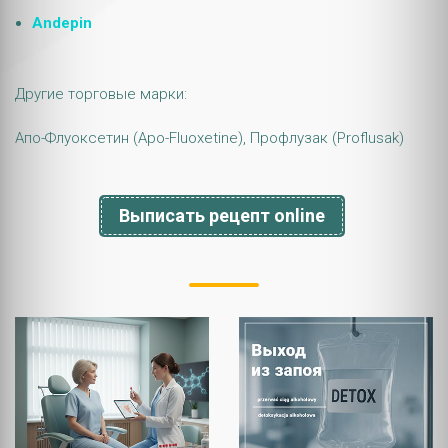
Andepin
Другие торговые марки:
Апо-Флуоксетин (Apo-Fluoxetine), Профлузак (Proflusak)
Выписать рецепт online