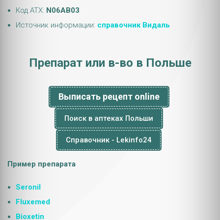
Код АТХ:
N06AB03
Источник информации:
справочник Видаль
Препарат или в-во в Польше
Выписать рецепт online
Поиск в аптеках Польши
Справочник - Lekinfo24
Пример препарата
Seronil
Fluxemed
Bioxetin