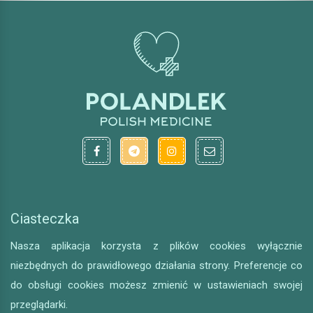
Ciasteczka
Nasza aplikacja korzysta z plików cookies wyłącznie
niezbędnych do prawidłowego działania strony. Preferencje co
do obsługi cookies możesz zmienić w ustawieniach swojej
przeglądarki.