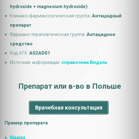
hydroxide + magnesium hydroxide)
Клинико-фармакологическая группа:
Антацидный
препарат
Фармако-терапевтическая группа:
Антацидное
средство
Код АТХ:
A02AD01
Источник информации:
справочник Видаль
Препарат или в-во в Польше
Врачебная консультация
Пример препарата
Maalox