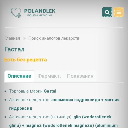
Главная
Поиск аналогов лекарств
Гастал
Есть без рецепта
Описание
Фармакт.
Показания
Торговые марки
Gastal
Активное вещество:
алюминия гидроксида + магния
гидроксид
Активное вещество (латиница):
glin (wodorotlenek
glinu) + magnez (wodorotlenek magnezu) (aluminium