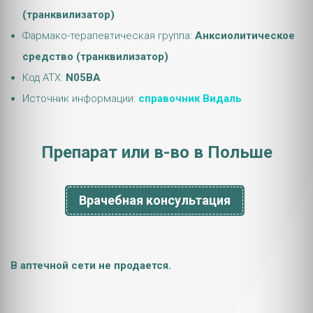
(транквилизатор)
Фармако-терапевтическая группа:
Анксиолитическое
средство (транквилизатор)
Код АТХ:
N05BA
Источник информации:
справочник Видаль
Препарат или в-во в Польше
Врачебная консультация
В аптечной сети не продается.