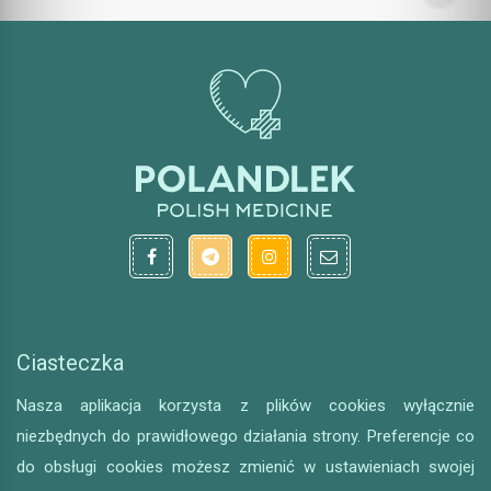
Ciasteczka
Nasza aplikacja korzysta z plików cookies wyłącznie
niezbędnych do prawidłowego działania strony. Preferencje co
do obsługi cookies możesz zmienić w ustawieniach swojej