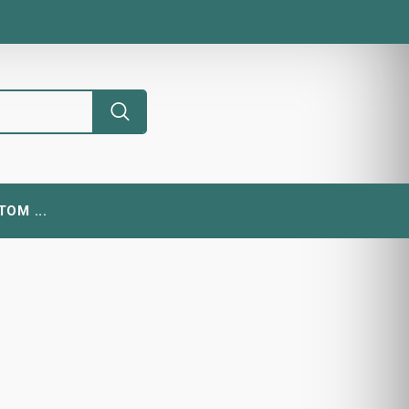
ОМ ...