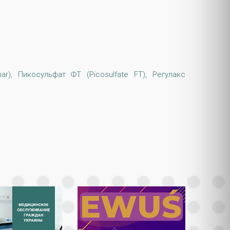
inar), Пикосульфат ФТ (Picosulfate FT), Регулакс