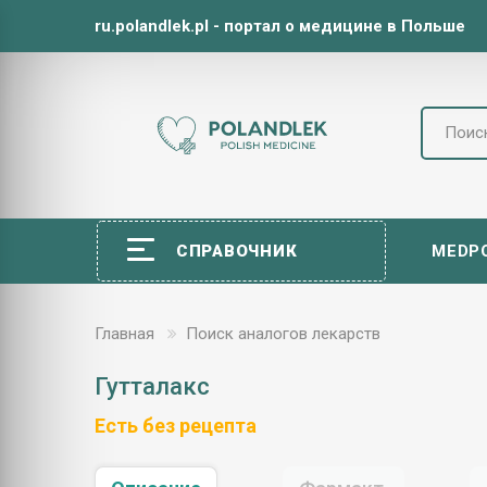
ru.polandlek.pl - портал о медицине в Польше
СПРАВОЧНИК
MEDP
Главная
Поиск аналогов лекарств
Гутталакс
Есть без рецепта