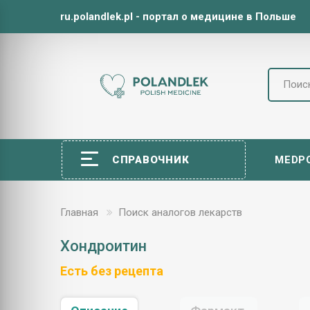
ru.polandlek.pl - портал о медицине в Польше
СПРАВОЧНИК
MEDP
Главная
Поиск аналогов лекарств
Хондроитин
Есть без рецепта