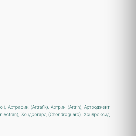
), Артрафик (Artrafik), Артрин (Artrin), Артроджект
(Iniectran), Хондрогард (Chondroguard), Хондроксид