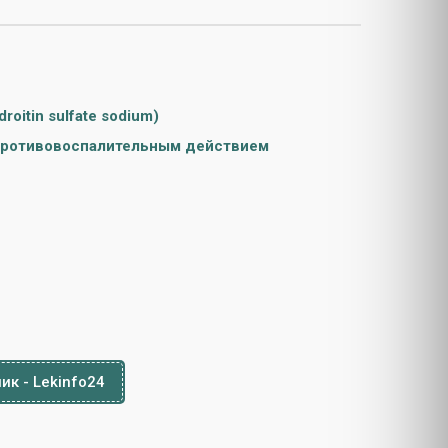
roitin sulfate sodium)
 противовоспалительным действием
ик - Lekinfo24