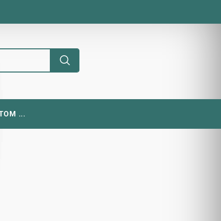
ОМ ...