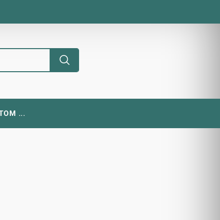
ОМ ...