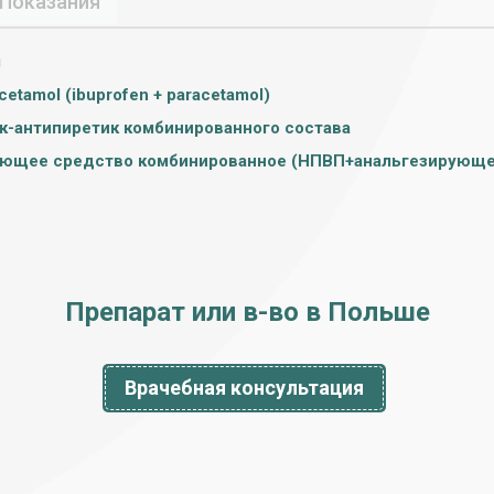
Показания
л
cetamol (ibuprofen + paracetamol)
к-антипиретик комбинированного состава
ющее средство комбинированное (НПВП+анальгезирующе
Препарат или в-во в Польше
Врачебная консультация