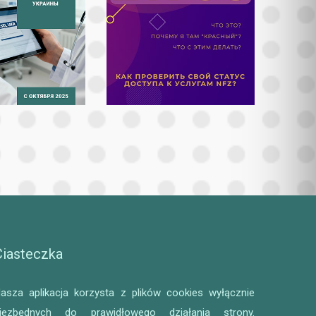
Ciasteczka
asza aplikacja korzysta z plików cookies wyłącznie
iezbędnych do prawidłowego działania strony.