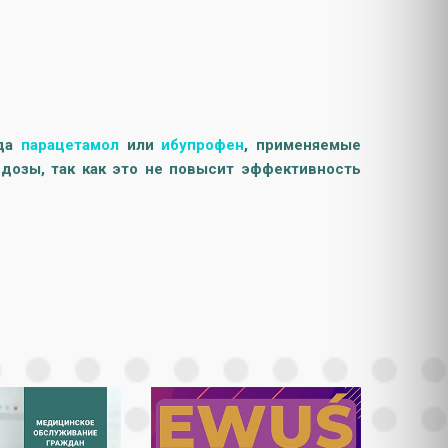
гда
парацетамол
или
ибупрофен
, применяемые
дозы, так как это не повысит эффективность