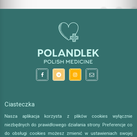
Ciasteczka
Nasza aplikacja korzysta z plików cookies wyłącznie
niezbędnych do prawidłowego działania strony. Preferencje co
do obsługi cookies możesz zmienić w ustawieniach swojej