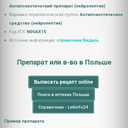
Антипсихотический препарат (нейролептик)
Фармако-терапевтическая группа:
Антипсихотическое
средство (нейролептик)
Код АТХ:
N05AX15
Источник информации:
справочник Видаль
Препарат или в-во в Польше
Выписать рецепт online
Поиск в аптеках Польши
Справочник - Lekinfo24
Пример препарата