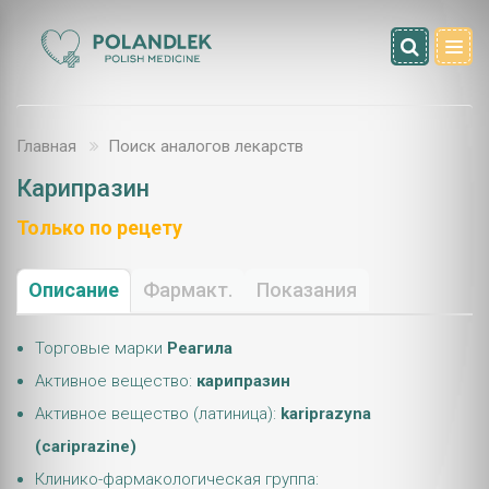
Главная
Поиск аналогов лекарств
Карипразин
Только по рецету
Описание
Фармакт.
Показания
Торговые марки
Реагила
Активное вещество:
карипразин
Активное вещество (латиница):
kariprazyna
(cariprazine)
Клинико-фармакологическая группа: