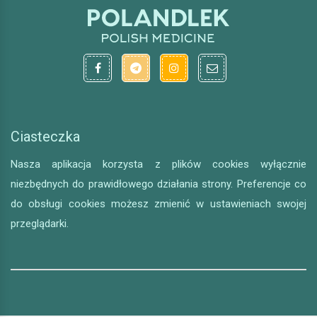
Ciasteczka
Nasza aplikacja korzysta z plików cookies wyłącznie
niezbędnych do prawidłowego działania strony. Preferencje co
do obsługi cookies możesz zmienić w ustawieniach swojej
przeglądarki.