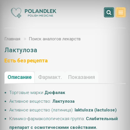
Главная
Поиск аналогов лекарств
Лактулоза
Есть без рецепта
Описание
Фармакт.
Показания
Торговые марки
Дюфалак
Активное вещество:
Лактулоза
Активное вещество (латиница):
laktuloza (lactulose)
Клинико-фармакологическая группа:
Слабительный
препарат с осмотическими свойствами.