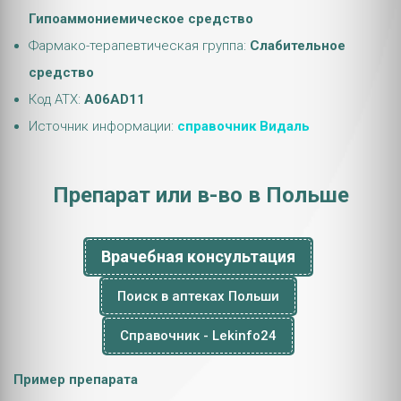
Гипоаммониемическое средство
Фармако-терапевтическая группа:
Слабительное
средство
Код АТХ:
A06AD11
Источник информации:
справочник Видаль
Препарат или в-во в Польше
Врачебная консультация
Поиск в аптеках Польши
Справочник - Lekinfo24
Пример препарата