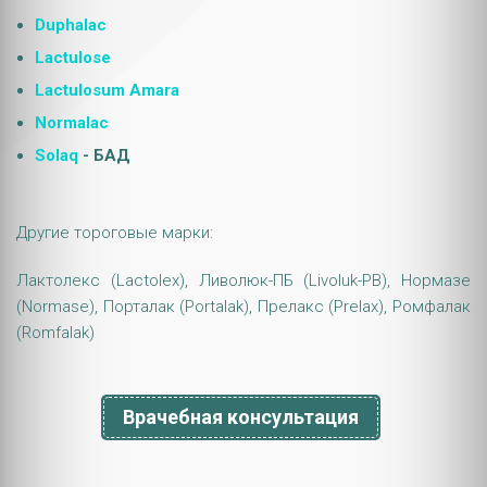
Duphalac
Lactulose
Lactulosum Amara
Normalac
Solaq
- БАД
Другие тороговые марки:
Лактолекс (Lactolex), Ливолюк-ПБ (Livoluk-PB), Нормазе
(Normase), Порталак (Portalak), Прелакс (Prelax), Ромфалак
(Romfalak)
Врачебная консультация