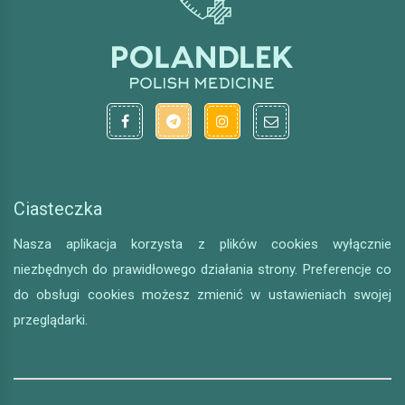
Ciasteczka
Nasza aplikacja korzysta z plików cookies wyłącznie
niezbędnych do prawidłowego działania strony. Preferencje co
do obsługi cookies możesz zmienić w ustawieniach swojej
przeglądarki.