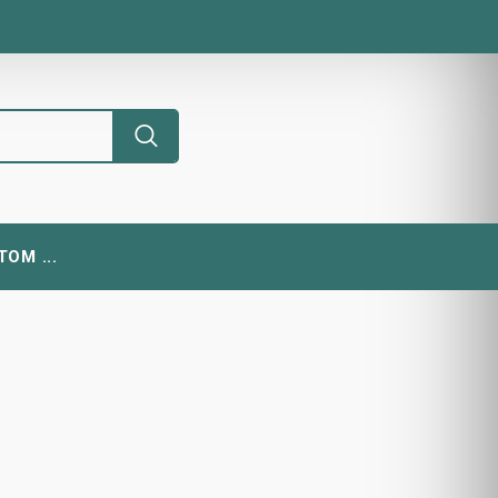
ОМ ...