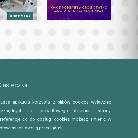
Ciasteczka
asza aplikacja korzysta z plików cookies wyłącznie
iezbędnych do prawidłowego działania strony.
referencje co do obsługi cookies możesz zmienić w
stawieniach swojej przeglądarki.