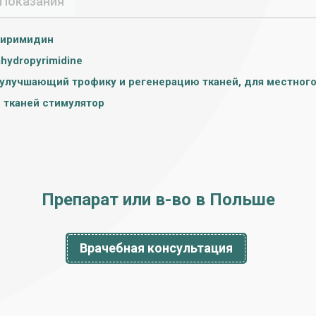
Показания
пиримидин
ahydropyrimidine
 улучшающий трофику и регенерацию тканей, для местного
 тканей стимулятор
Препарат или в-во в Польше
Врачебная консультация