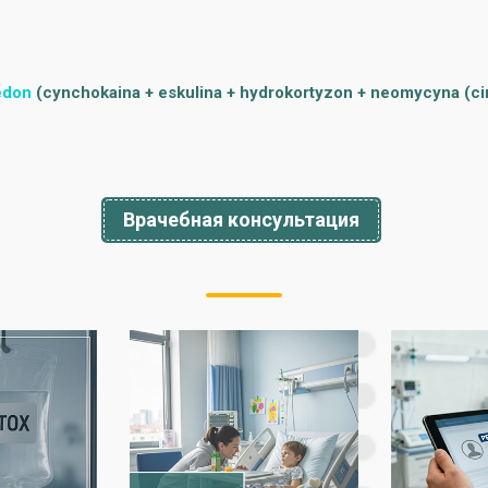
edon
(cynchokaina + eskulina + hydrokortyzon + neomycyna (ci
Врачебная консультация