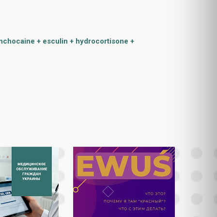
nchocaine + esculin + hydrocortisone +