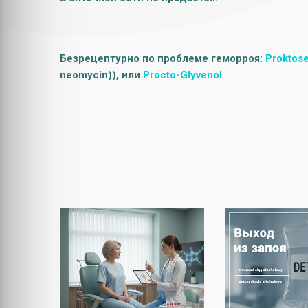
Безрецептурно по проблеме геморроя:
Proktos
neomycin)), или
Procto-Glyvenol