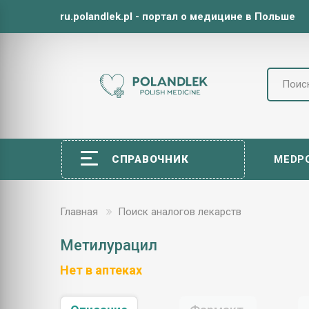
ru.polandlek.pl - портал о медицине в Польше
СПРАВОЧНИК
MEDP
Главная
Поиск аналогов лекарств
Метилурацил
Нет в аптеках