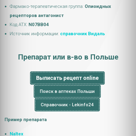
Фармако-терапевтическая группа:
Опиоидных
рецепторов антагонист
Код АТХ:
N07BB04
Источник информации:
справочник Видаль
Препарат или в-во в Польше
Выписать рецепт online
Поиск в аптеках Польши
Справочник - Lekinfo24
Пример препарата
Naltex