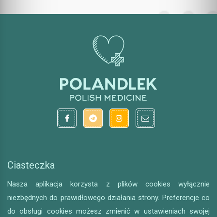
Ciasteczka
Nasza aplikacja korzysta z plików cookies wyłącznie
niezbędnych do prawidłowego działania strony. Preferencje co
do obsługi cookies możesz zmienić w ustawieniach swojej