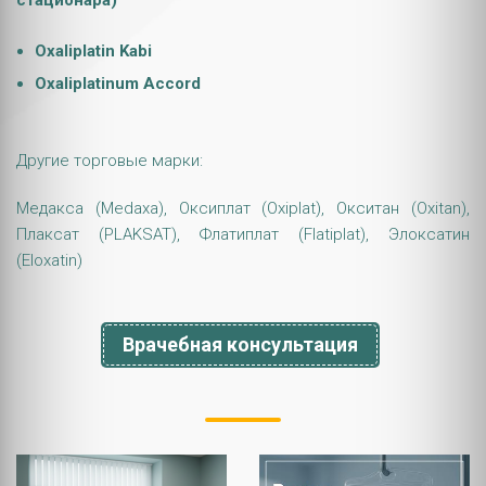
стационара)
Oxaliplatin Kabi
Oxaliplatinum Accord
Другие торговые марки:
Медакса (Medaxa), Оксиплат (Oxiplat), Окситан (Oxitan),
Плаксат (PLAKSAT), Флатиплат (Flatiplat), Элоксатин
(Eloxatin)
Врачебная консультация