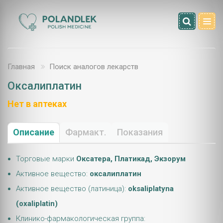
Главная
Поиск аналогов лекарств
Оксалиплатин
Нет в аптеках
Описание
Фармакт.
Показания
Торговые марки
Оксатера, Платикад, Экзорум
Активное вещество:
оксалиплатин
Активное вещество (латиница):
oksaliplatyna
(oxaliplatin)
Клинико-фармакологическая группа: