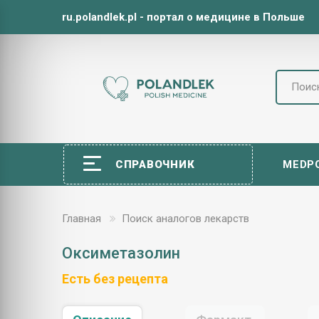
ru.polandlek.pl - портал о медицине в Польше
СПРАВОЧНИК
MEDP
Главная
Поиск аналогов лекарств
Оксиметазолин
Есть без рецепта