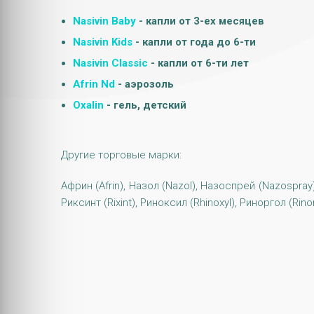
Nasivin Baby
- капли от 3-ех месяцев
Nasivin Kids
- капли от года до 6-ти
Nasivin Classic
- капли от 6-ти лет
Afrin Nd
- аэрозоль
Oxalin
- гель, детский
Другие торговые марки:
Африн (Afrin), Назол (Nazol), Назоспрей (Nazospray
Риксинт (Rixint), Риноксил (Rhinoxyl), Риноргол (Rin