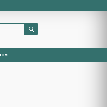
ОМ ...