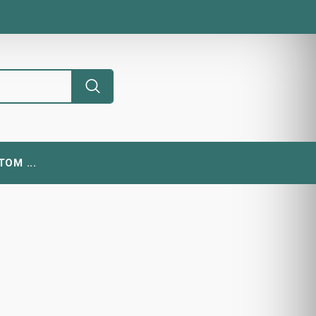
ОМ ...