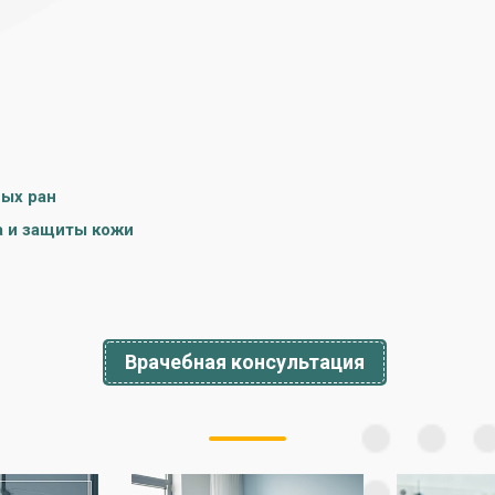
ных ран
а и защиты кожи
Врачебная консультация