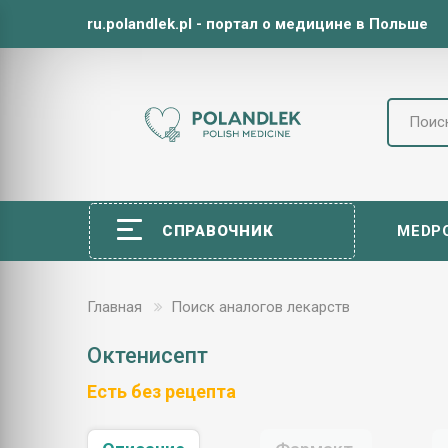
ru.polandlek.pl - портал о медицине в Польше
СПРАВОЧНИК
MEDP
Главная
Поиск аналогов лекарств
Октенисепт
Есть без рецепта