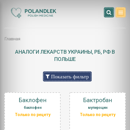
Главная
АНАЛОГИ ЛЕКАРСТВ УКРАИНЫ, РБ, РФ В
ПОЛЬШЕ
Показать фильтр
Баклофен
Бактробан
баклофен
мупироцин
Только по рецету
Только по рецету