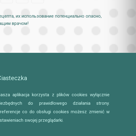
ецепта, их использование потенциально опасно,
чащим врачом!
Ciasteczka
asza aplikacja korzysta z plików cookies wyłącznie
iezbędnych do prawidłowego działania strony.
referencje co do obsługi cookies możesz zmienić w
stawieniach swojej przeglądarki.