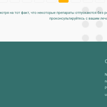
мотря на тот факт, что некоторые препараты отпускаются без р
проконсультируйтесь с вашим ле
N
n
P
u