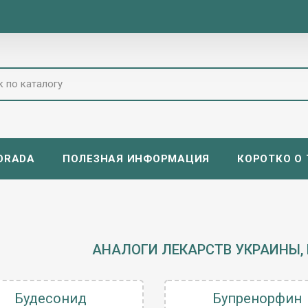
ORADA
ПОЛЕЗНАЯ ИНФОРМАЦИЯ
КОРОТКО О Т
АНАЛОГИ ЛЕКАРСТВ УКРАИНЫ, 
Будесонид
Бупренорфин