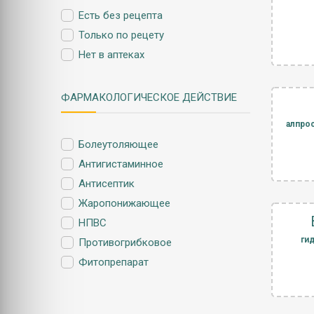
Есть без рецепта
Только по рецету
Нет в аптеках
ФАРМАКОЛОГИЧЕСКОЕ ДЕЙСТВИЕ
алпро
Болеутоляющее
Антигистаминное
Антисептик
Жаропонижающее
НПВС
ги
Противогрибковое
Фитопрепарат