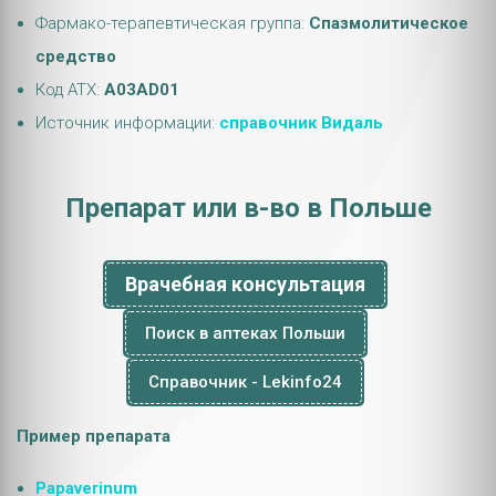
Фармако-терапевтическая группа:
Спазмолитическое
средство
Код АТХ:
A03AD01
Источник информации:
справочник Видаль
Препарат или в-во в Польше
Врачебная консультация
Поиск в аптеках Польши
Справочник - Lekinfo24
Пример препарата
Papaverinum