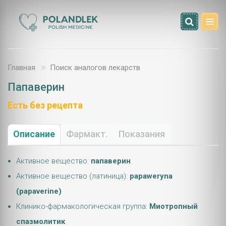
Главная
Поиск аналогов лекарств
Папаверин
Есть без рецепта
Описание
Фармакт.
Показания
Активное вещество:
папаверин
Активное вещество (латиница):
papaweryna
(papaverine)
Клинико-фармакологическая группа:
Миотропный
спазмолитик