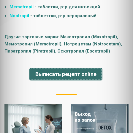
Memotropil
- таблетки, р-р для инъекций
Nootropil
- таблеттки, р-р пероральный
Другие торговые марки: Максотропил (Maxotropil),
Мемотропил (Memotropil), Нотроцетам (Notrocetam),
Пиратропил (Piratropil), Эскотропил (Escotropil)
Выписать рецепт online