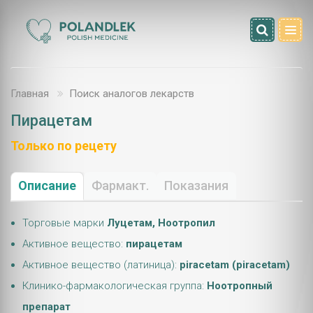
Главная
Поиск аналогов лекарств
Пирацетам
Только по рецету
Описание
Фармакт.
Показания
Торговые марки
Луцетам, Ноотропил
Активное вещество:
пирацетам
Активное вещество (латиница):
piracetam (piracetam)
Клинико-фармакологическая группа:
Ноотропный
препарат