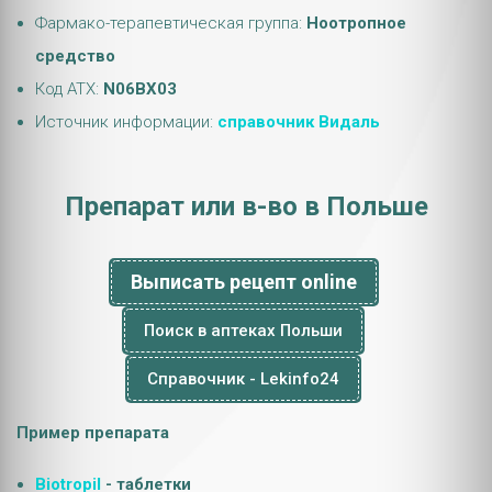
Фармако-терапевтическая группа:
Ноотропное
средство
Код АТХ:
N06BX03
Источник информации:
справочник Видаль
Препарат или в-во в Польше
Выписать рецепт online
Поиск в аптеках Польши
Справочник - Lekinfo24
Пример препарата
Biotropil
- таблетки