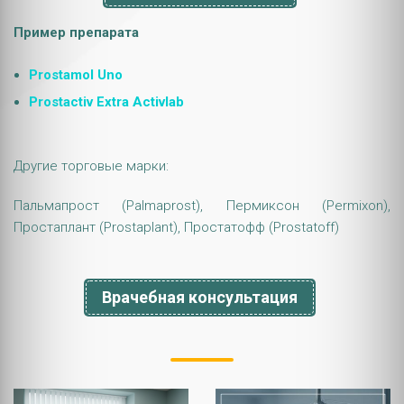
Пример препарата
Prostamol Uno
Prostactiv Extra Activlab
Другие торговые марки:
Пальмапрост (Palmaprost), Пермиксон (Permixon),
Простаплант (Prostaplant), Простатофф (Prostatoff)
Врачебная консультация