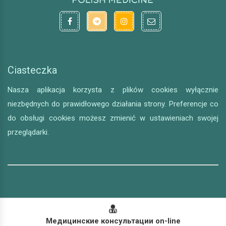
Ciasteczka
Nasza aplikacja korzysta z plików cookies wyłącznie
niezbędnych do prawidłowego działania strony. Preferencje co
do obsługi cookies możesz zmienić w ustawieniach swojej
przeglądarki.
Медицинские консультации on-line