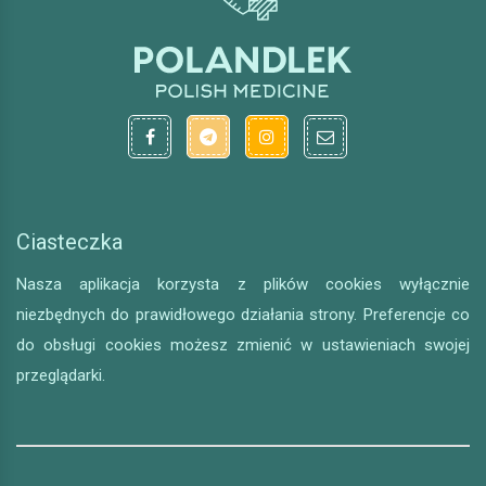
Ciasteczka
Nasza aplikacja korzysta z plików cookies wyłącznie
niezbędnych do prawidłowego działania strony. Preferencje co
do obsługi cookies możesz zmienić w ustawieniach swojej
przeglądarki.