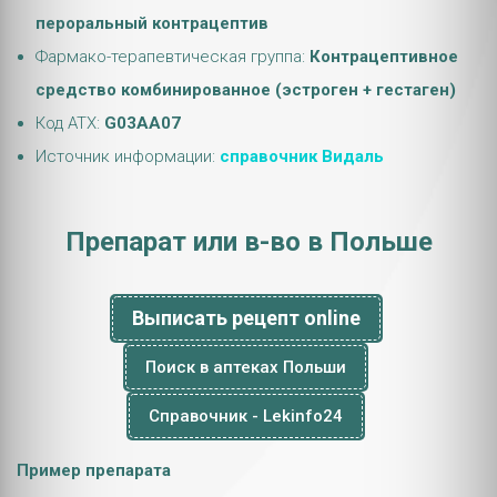
пероральный контрацептив
Фармако-терапевтическая группа:
Контрацептивное
средство комбинированное (эстроген + гестаген)
Код АТХ:
G03AA07
Источник информации:
справочник Видаль
Препарат или в-во в Польше
Выписать рецепт online
Поиск в аптеках Польши
Справочник - Lekinfo24
Пример препарата