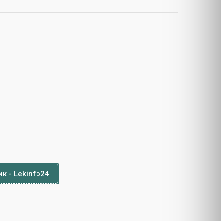
к - Lekinfo24