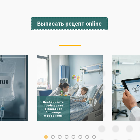
Выписать рецепт online