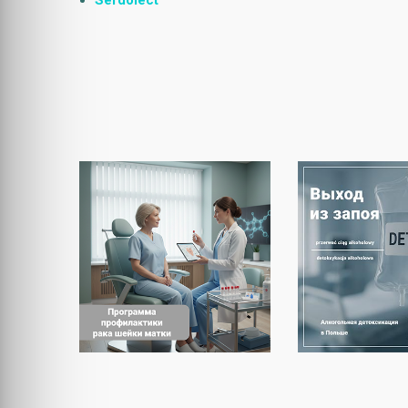
Serdolect