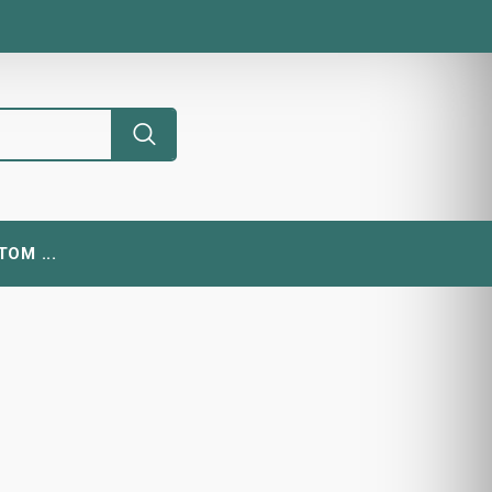
ОМ ...