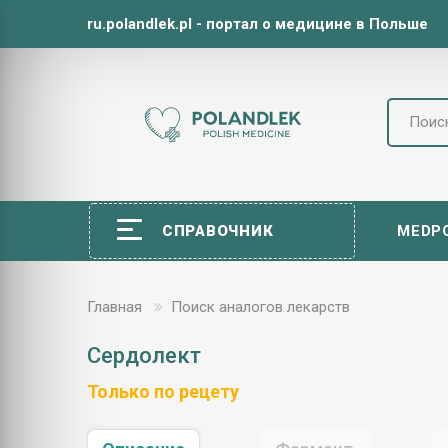
ru.polandlek.pl - портал о медицине в Польше
СПРАВОЧНИК
MEDP
Главная
Поиск аналогов лекарств
Сердолект
Только по рецету