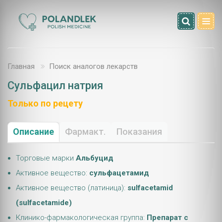
Главная
Поиск аналогов лекарств
Сульфацил натрия
Только по рецету
Описание
Фармакт.
Показания
Торговые марки
Альбуцид
Активное вещество:
сульфацетамид
Активное вещество (латиница):
sulfacetamid
(sulfacetamide)
Клинико-фармакологическая группа:
Препарат с