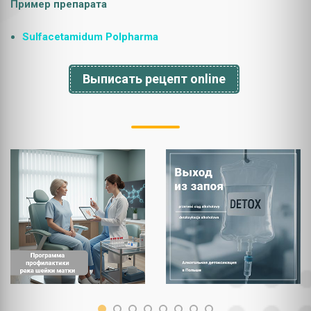
Пример препарата
Sulfacetamidum Polpharma
Выписать рецепт online