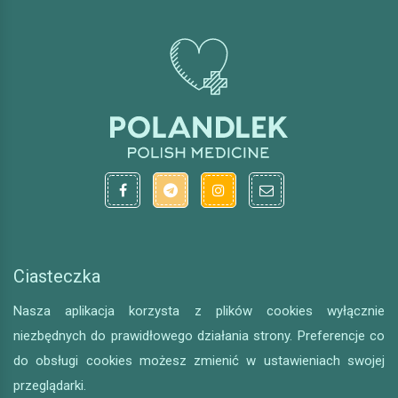
Ciasteczka
Nasza aplikacja korzysta z plików cookies wyłącznie
niezbędnych do prawidłowego działania strony. Preferencje co
do obsługi cookies możesz zmienić w ustawieniach swojej
przeglądarki.