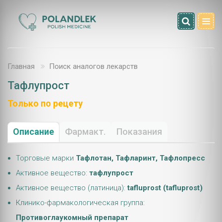
Главная
Поиск аналогов лекарств
Тафлупрост
Только по рецету
Описание
Фармакт.
Показания
Торговые марки
Тафлотан, Тафларинт, Тафлопресс
Активное вещество:
тафлупрост
Активное вещество (латиница):
tafluprost (tafluprost)
Клинико-фармакологическая группа:
Противоглаукомный препарат