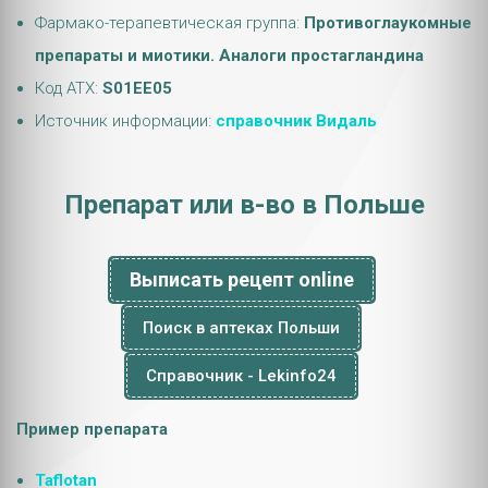
Фармако-терапевтическая группа:
Противоглаукомные
препараты и миотики. Аналоги простагландина
Код АТХ:
S01EE05
Источник информации:
справочник Видаль
Препарат или в-во в Польше
Выписать рецепт online
Поиск в аптеках Польши
Справочник - Lekinfo24
Пример препарата
Taflotan