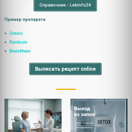
Справочник - Lekinfo24
Пример препарата
Omnic
Ranlosin
Bazetham
Выписать рецепт online