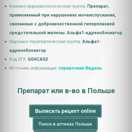
Клинико-фармакологическая группа:
Препарат,
применяемый при нарушениях мочеиспускания,
связанных с доброкачественной гиперплазией
предстательной железы. Альфа1-адреноблокатор
Фармако-терапевтическая группа:
Альфа1-
адреноблокатор
Код АТХ:
G04CA02
Источник информации:
справочник Видаль
Препарат или в-во в Польше
Выписать рецепт online
Поиск в аптеках Польши