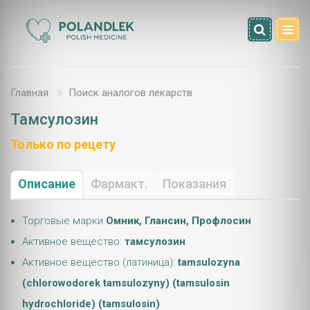
Главная
Поиск аналогов лекарств
Тамсулозин
Только по рецету
Описание
Фармакт.
Показания
Торговые марки
Омник, Глансин, Профлосин
Активное вещество:
тамсулозин
Активное вещество (латиница):
tamsulozyna
(chlorowodorek tamsulozyny) (tamsulosin
hydrochloride) (tamsulosin)