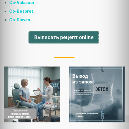
Co-Valsacor
Co-Bespres
Co-Diovan
Выписать рецепт online