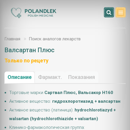
Главная
Поиск аналогов лекарств
Валсартан Плюс
Только по рецету
Описание
Фармакт.
Показания
Торговые марки
Сартвал Плюс, Вальсакор Н160
Активное вещество:
гидрохлоротиазид + валсартан
Активное вещество (латиница):
hydrochlorotiazyd +
walsartan (hydrochlorothiazide + valsartan)
Клинико-фармакологическая группа: