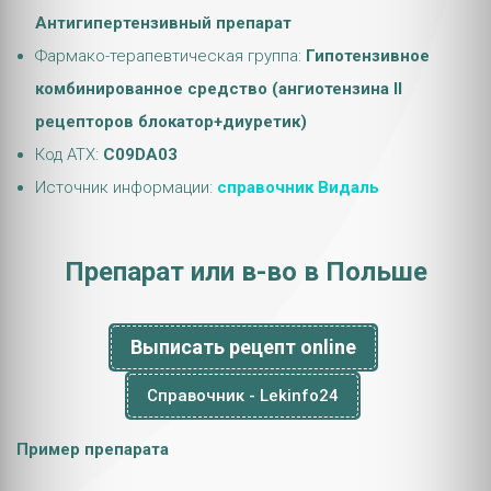
Антигипертензивный препарат
Фармако-терапевтическая группа:
Гипотензивное
комбинированное средство (ангиотензина II
рецепторов блокатор+диуретик)
Код АТХ:
C09DA03
Источник информации:
справочник Видаль
Препарат или в-во в Польше
Выписать рецепт online
Справочник - Lekinfo24
Пример препарата