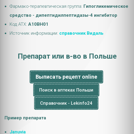
Фармако-терапевтическая группа:
Гипогликемическое
средство - дипептидилпептидазы-4 ингибитор
Код АТХ:
A10BH01
Источник информации:
справочник Видаль
Препарат или в-во в Польше
Выписать рецепт online
Поиск в аптеках Польши
Справочник - Lekinfo24
Пример препарата
Januvia