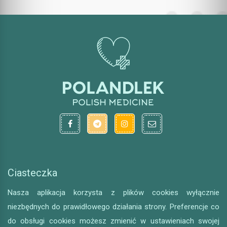
Ciasteczka
Nasza aplikacja korzysta z plików cookies wyłącznie
niezbędnych do prawidłowego działania strony. Preferencje co
do obsługi cookies możesz zmienić w ustawieniach swojej