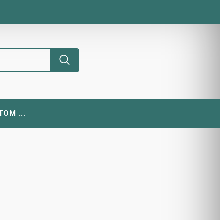
ОМ ...