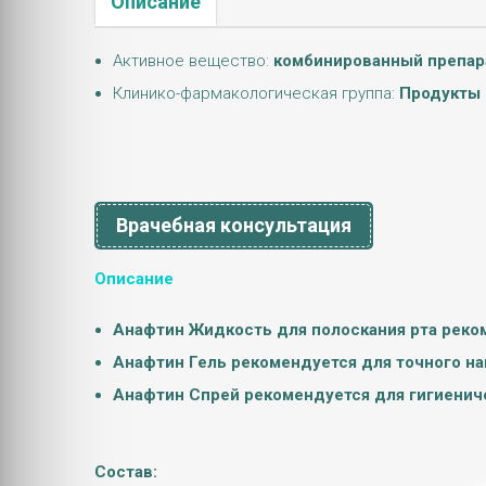
Описание
Активное вещество:
комбинированный препар
Клинико-фармакологическая группа:
Продукты 
Врачебная консультация
Описание
Анафтин Жидкость для полоскания рта реком
Анафтин Гель рекомендуется для точного на
Анафтин Спрей рекомендуется для гигиениче
Состав: