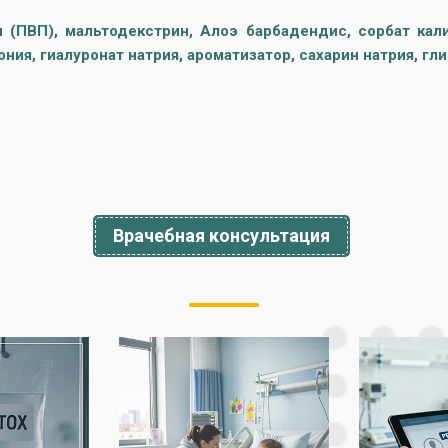
 (ПВП), мальтодекстрин, Алоэ барбадендис, сорбат кали
ния, гиалуронат натрия, ароматизатор, сахарин натрия, гл
Врачебная консультация