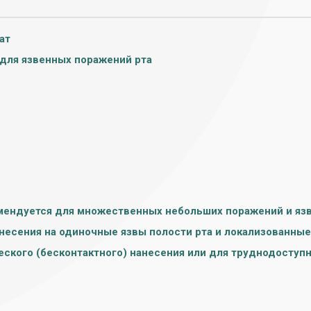
ат
для язвенных поражений рта
ендуется для множественных небольших поражений и язв 
несения на одиночные язвы полости рта и локализованные
ского (бесконтактного) нанесения или для труднодоступн