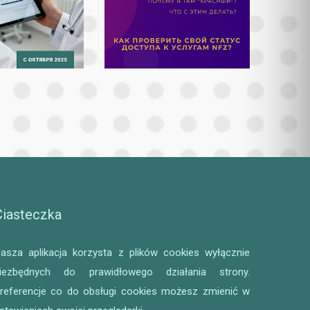
Ciasteczka
asza aplikacja korzysta z plików cookies wyłącznie
iezbędnych do prawidłowego działania strony.
referencje co do obsługi cookies możesz zmienić w