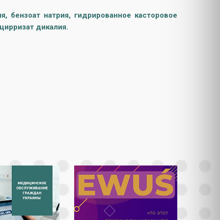
я, бензоат натрия, гидрированное касторовое
ицирризат дикалия.