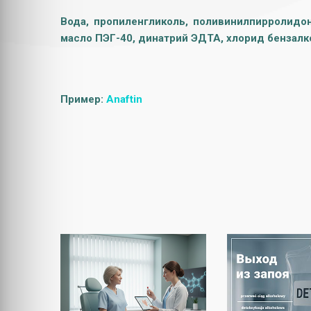
Вода, пропиленгликоль, поливинилпирролидон
масло ПЭГ-40, динатрий ЭДТА, хлорид бензалко
Пример:
Anaftin