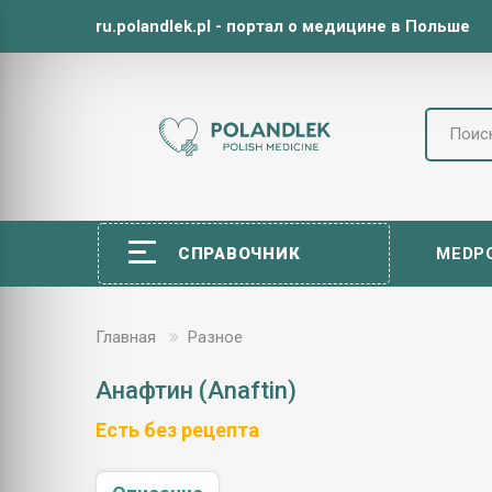
ru.polandlek.pl - портал о медицине в Польше
СПРАВОЧНИК
MEDP
Главная
Разноe
Анафтин (Anaftin)
Есть без рецепта