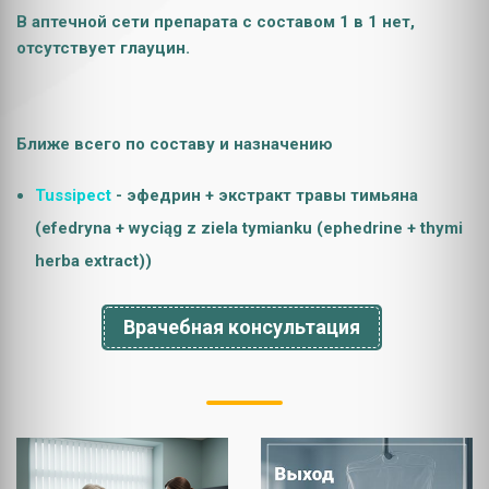
В аптечной сети препарата с составом 1 в 1 нет,
отсутствует глауцин.
Ближе всего по составу и назначению
Tussipect
- эфедрин + экстракт травы тимьяна
(efedryna + wyciąg z ziela tymianku (ephedrine + thymi
herba extract))
Врачебная консультация