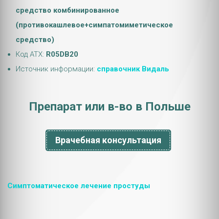
средство комбинированное
(противокашлевое+симпатомиметическое
средство)
Код АТХ:
R05DB20
Источник информации:
справочник Видаль
Препарат или в-во в Польше
Врачебная консультация
Симптоматическое лечение простуды