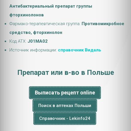
Антибактериальный препарат группы
фторхинолонов
Фармако-терапевтическая группа:
Противомикробное
средство, фторхинолон
Код АТХ:
J01MA02
Источник информации:
справочник Видаль
Препарат или в-во в Польше
Выписать рецепт online
Поиск в аптеках Польши
Справочник - Lekinfo24