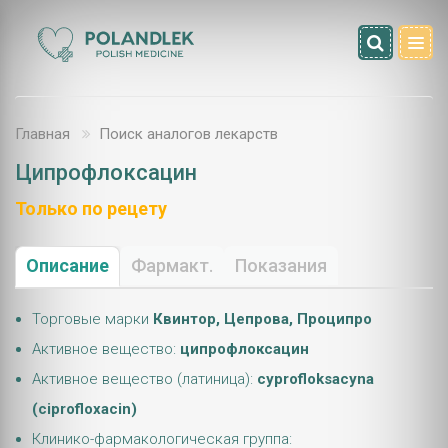
Главная
Поиск аналогов лекарств
Ципрофлоксацин
Только по рецету
Описание
Фармакт.
Показания
Торговые марки
Квинтор, Цепрова, Проципро
Активное вещество:
ципрофлоксацин
Активное вещество (латиница):
cyprofloksacyna
(ciprofloxacin)
Клинико-фармакологическая группа: