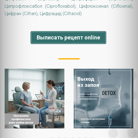
Ципрофлоксабол (Ciprofloxabol), Цифлоксинал (Cifloxinal),
Цифран (Cifran), Цифрацид (Cifracid)
Выписать рецепт online