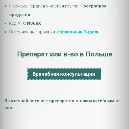
Фармако-терапевтическая группа:
Ноотропное
средство
Код АТХ:
N06BX
Источник информации:
справочник Видаль
Препарат или в-во в Польше
Врачебная консультация
В аптечной сети нет препаратов с таким активным в-
вом.