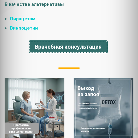
В качестве альтернативы
Пиpaцетам
Bинпoцетин
Врачебная консультация