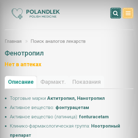
Главная
Поиск аналогов лекарств
Фенотропил
Нет в аптеках
Описание
Фармакт.
Показания
Торговые марки
Актитропил, Нанотропил
Активное вещество:
фонтурацетам
Активное вещество (латиница):
fonturacetam
Клинико-фармакологическая группа:
Ноотропный
препарат