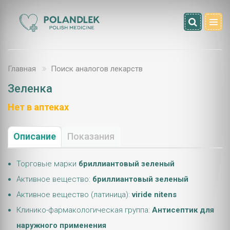
Главная
Поиск аналогов лекарств
Зеленка
Нет в аптеках
Описание
Показания
Торговые марки
бриллиантовый зеленый
Активное вещество:
бриллиантовый зеленый
Активное вещество (латиница):
viride nitens
Клинико-фармакологическая группа:
Антисептик для
наружного применения