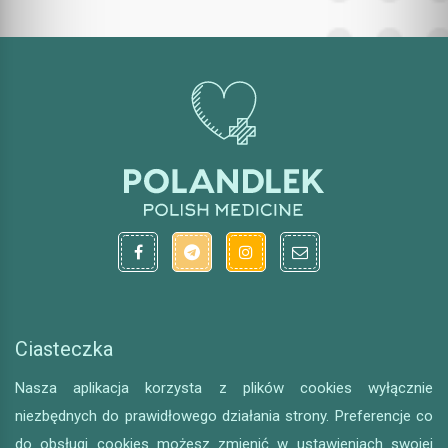
Ciasteczka
Nasza aplikacja korzysta z plików cookies wyłącznie
niezbędnych do prawidłowego działania strony. Preferencje co
do obsługi cookies możesz zmienić w ustawieniach swojej