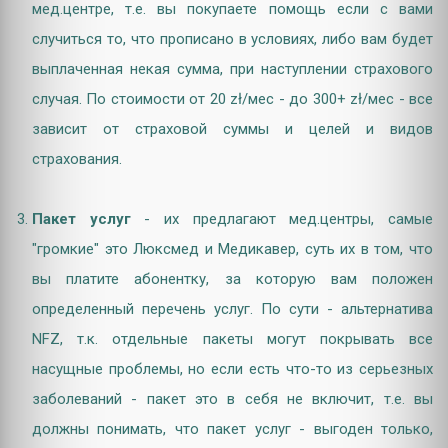
мед.центре, т.е. вы покупаете помощь если с вами
случиться то, что прописано в условиях, либо вам будет
выплаченная некая сумма, при наступлении страхового
случая. По стоимости от 20 zł/мес - до 300+ zł/мес - все
зависит от страховой суммы и целей и видов
страхования.
Пакет услуг
- их предлагают мед.центры, самые
"громкие" это Люксмед и Медикавер, суть их в том, что
вы платите абонентку, за которую вам положен
определенный перечень услуг. По сути -
альтернатива
NFZ, т.к. отдельные пакеты могут покрывать все
насущные проблемы, но если есть что-то из серьезных
заболеваний - пакет это в себя не включит, т.е. вы
должны понимать, что пакет услуг - выгоден только,