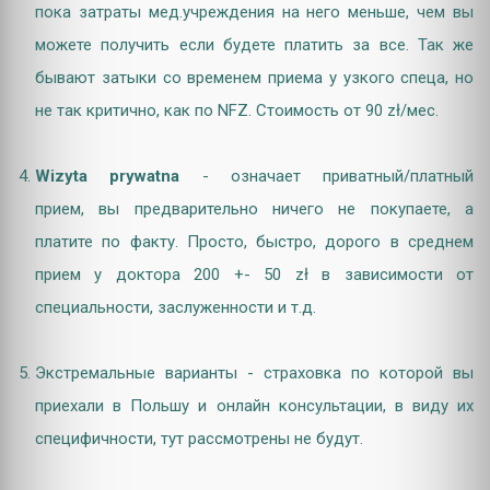
пока затраты мед.учреждения на него меньше, чем вы
можете получить если будете платить за все. Так же
бывают затыки со временем приема у узкого спеца, но
не так критично, как по NFZ. Стоимость от 90 zł/мес.
Wizyta prywatna
- означает приватный/платный
прием, вы предварительно ничего не покупаете, а
платите по факту. Просто, быстро, дорого в среднем
прием у доктора 200 +- 50 zł в зависимости от
специальности, заслуженности и т.д.
Экстремальные варианты - страховка по которой вы
приехали в Польшу и онлайн консультации, в виду их
специфичности, тут рассмотрены не будут.