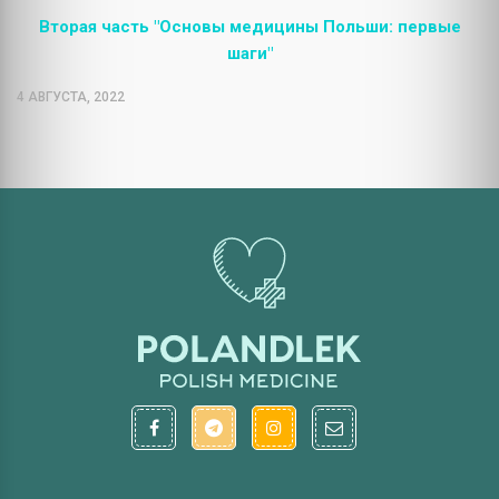
Вторая часть "Основы медицины Польши: первые
шаги"
4 АВГУСТА, 2022