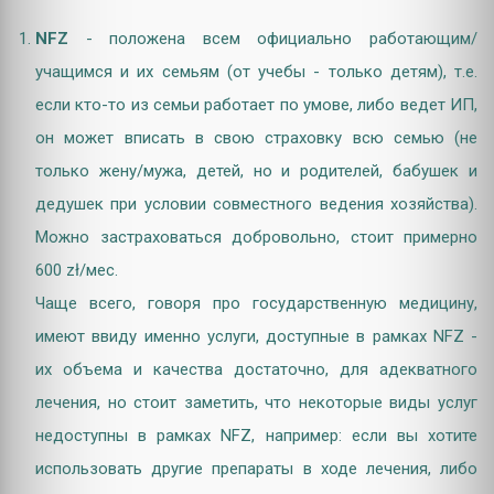
NFZ
- положена всем официально работающим/
учащимся и их семьям (от учебы - только детям), т.е.
если кто-то из семьи работает по умове, либо ведет ИП,
он может вписать в свою страховку всю семью (не
только жену/мужа, детей, но и родителей, бабушек и
дедушек при условии совместного ведения хозяйства).
Можно застраховаться добровольно, стоит примерно
600 zł/мес.
Чаще всего, говоря про государственную медицину,
имеют ввиду именно услуги, доступные в рамках NFZ -
их объема и качества достаточно, для адекватного
лечения, но стоит заметить, что некоторые виды услуг
недоступны в рамках NFZ, например: если вы хотите
использовать другие препараты в ходе лечения, либо