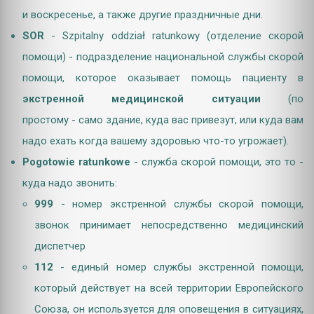
и
воскресенье, а также другие праздничные дни.
SOR
- Szpitalny oddział ratunkowy (отделение скорой
помощи) - подразделение национальной службы скорой
помощи, которое оказывает помощь пациенту в
экстренной медицинской ситуации
(по
простому - само здание, куда вас привезут, или куда вам
надо ехать когда вашему здоровью что-то угрожает).
Pogotowie ratunkowe
- служба скорой помощи, это то -
куда надо звонить:
999
- номер экстренной службы скорой помощи,
звонок принимает непосредственно медицинский
диспетчер
112
- единый номер службы экстренной помощи,
который действует на всей территории Европейского
Союза, он используется для оповещения в ситуациях,