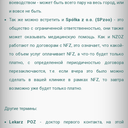
воеводством - может быть всего пару на весь город, или
и вовсе не быть.
Так же можно встретить и
Spółka z o.o. (SPzoo)
- это
общество с ограниченной ответственностью, они также
может оказывать медицинскую помощь. Как и NZOZ
работают по договорам с NFZ, это означает, что какой-
то объем услуг оплачивает NFZ, а что-то будет только
платно, с определенной периодичностью договора
перезаключаются, т.е. если вчера это было можно
сделать в вашей клинике в рамках NFZ, то завтра
возможно уже будет только платно.
Другие термины:
Lekarz POZ
- доктор первого контакта, на этой