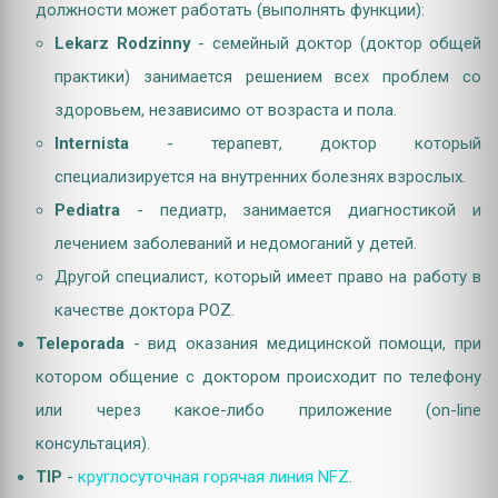
должности может работать (выполнять функции):
Lekarz Rodzinny
- семейный доктор (доктор общей
практики) занимается решением всех проблем со
здоровьем, независимо от возраста и пола.
Internista
- терапевт, доктор который
специализируется на внутренних болезнях взрослых.
Pediatra
- педиатр, занимается диагностикой и
лечением заболеваний и недомоганий у детей.
Другой специалист, который имеет право на работу в
качестве доктора POZ.
Teleporada
- вид оказания медицинской помощи, при
котором общение с доктором происходит по телефону
или через какое-либо приложение (on-line
консультация).
TIP
-
круглосуточная горячая линия NFZ
.