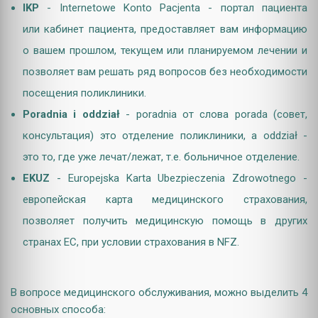
IKP
- Internetowe Konto Pacjenta - портал пациента
или кабинет пациента, предоставляет вам информацию
о вашем прошлом, текущем или планируемом лечении и
позволяет вам решать ряд вопросов без необходимости
посещения поликлиники.
Poradnia i oddział
- poradnia от слова porada (совет,
консультация) это отделение поликлиники, а oddział -
это то, где уже лечат/лежат, т.е. больничное отделение.
EKUZ
- Europejska Karta Ubezpieczenia Zdrowotnego -
европейская карта медицинского страхования,
позволяет получить медицинскую помощь в других
странах ЕС, при условии страхования в NFZ.
В вопросе медицинского обслуживания, можно выделить 4
основных способа: